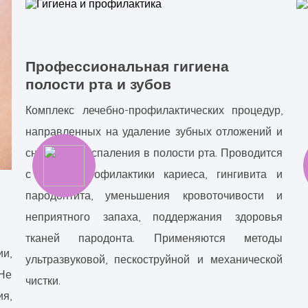
Профессиональная гигиена
полости рта и зубов
Комплекс лечебно-профилактических процедур,
направленных на удаление зубных отложений и
снижение воспаления в полости рта. Проводится
с целью профилактики кариеса, гингивита и
пародонтита, уменьшения кровоточивости и
неприятного запаха, поддержания здоровья
тканей пародонта. Применяются методы
и,
ультразвуковой, пескоструйной и механической
Не
чистки.
ия,