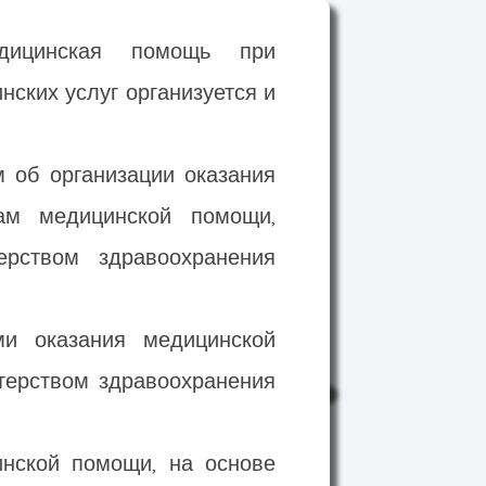
цинская помощь при
ских услуг организуется и
м об организации оказания
ам медицинской помощи,
ерством здравоохранения
ми оказания медицинской
ерством здравоохранения
инской помощи, на основе