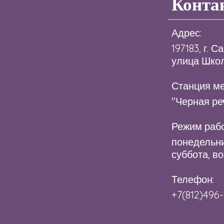
Конта
Адрес:
197183, г. 
улица Школь
Станция ме
"Черная ре
Режим рабо
понедельни
суббота, в
Телефон:
+7(812)496-