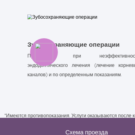
Зубосохраняющие операции
Проводятся при неэффективнос
эндодонтического лечения (лечение корнев
каналов) и по определенным показаниям.
*Имеются противопоказания. Услуги оказываются после к
Схема проезда